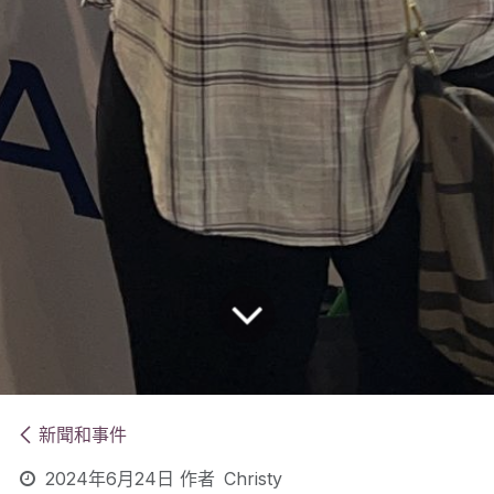
新聞和事件
2024年6月24日
作者
Christy