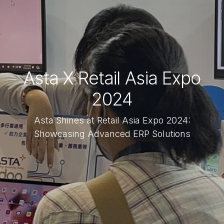
Asta X Retail Asia Expo
2024
Asta Shines at Retail Asia Expo 2024:
Showcasing Advanced ERP Solutions